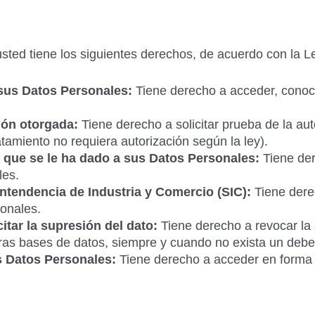
usted tiene los siguientes derechos, de acuerdo con la 
 sus Datos Personales:
Tiene derecho a acceder, conocer
ión otorgada:
Tiene derecho a solicitar prueba de la au
tamiento no requiera autorización según la ley).
 que se le ha dado a sus Datos Personales:
Tiene der
les.
ntendencia de Industria y Comercio (SIC):
Tiene derec
onales.
itar la supresión del dato:
Tiene derecho a revocar la a
as bases de datos, siempre y cuando no exista un deber 
s Datos Personales:
Tiene derecho a acceder en forma 