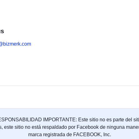
us
@bizmerk.com
NSABILIDAD IMPORTANTE: Este sitio no es parte del siti
s, este sitio no está respaldado por Facebook de ninguna ma
marca registrada de FACEBOOK, Inc.