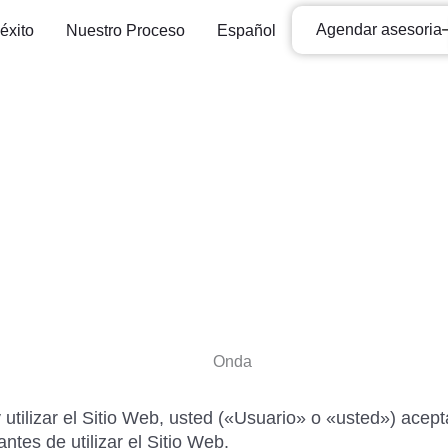
Agendar asesoria
éxito
Nuestro Proceso
Español
nes
 utilizar el Sitio Web, usted («Usuario» o «usted») acep
es de utilizar el Sitio Web.